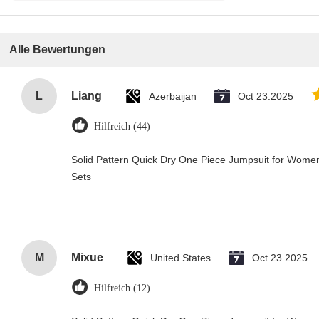
schreiben
Alle Bewertungen
L
Liang
Azerbaijan
Oct 23.2025
Hilfreich (44)
Solid Pattern Quick Dry One Piece Jumpsuit for Wo
Sets
M
Mixue
United States
Oct 23.2025
Hilfreich (12)