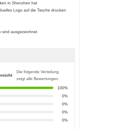
riken in Shenzhen hat
duelles Logo auf die Tasche drucken.
n sind ausgezeichnet.
Die folgende Verteilung
rsicht
zeigt alle Bewertungen.
100%
0%
0%
0%
0%