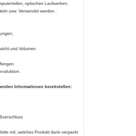
puterteilen, optischen Laufwerken,
keln usw. Verwendet werden .
rungen;
wicht und Volumen.
 Mengen.
roduktion.
enden Informationen bereitstellen:
ißverschluss
tte mit, welches Produkt darin verpackt