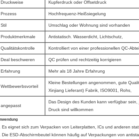
Druckweise
Kupferdruck oder Offsetdruck
Prozess
Hochfrequenz-Heißsiegelung
Stil
Umschlag oder Wohnung sind vorhanden
Produktmerkmale
Antistatisch. Wasserdicht, Lichtschutz,
Qualitätskontrolle
Kontrolliert von einer professionellen QC-Abte
Deal beschweren
QC prüfen und rechtzeitig korrigieren
Erfahrung
Mehr als 18 Jahre Erfahrung
Kleine Bestellungen angenommen, gute Qualit
Wettbewerbsvorteil
Xinjiang Lieferant) Fabrik, ISO9001, Rohs,
Das Design des Kunden kann verfügbar sein, 
angepasst
Druck sind willkommen
nwendung
. Es eignet sich zum Verpacken von Leiterplatten, ICs und anderen st
. Die ESD-Abschirmbeutel können häufig auf Verpackungen von antista