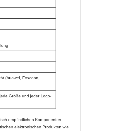
ilung
ät (huawei, Foxconn,
jede Größe und jeder Logo-
atisch empfindlichen Komponenten.
tischen elektronischen Produkten wie