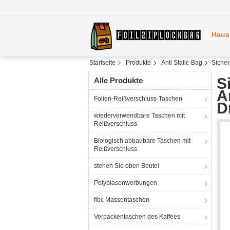
Haus
Startseite
Produkte
Anti Static-Bag
Sicher
S
Alle Produkte
A
Folien-Reißverschluss-Taschen
D
wiederverwendbare Taschen mit
Reißverschluss
Biologisch abbaubare Taschen mit
Reißverschluss
stehen Sie oben Beutel
Polyblasenwerbungen
fibc Massentaschen
Verpackentaschen des Kaffees