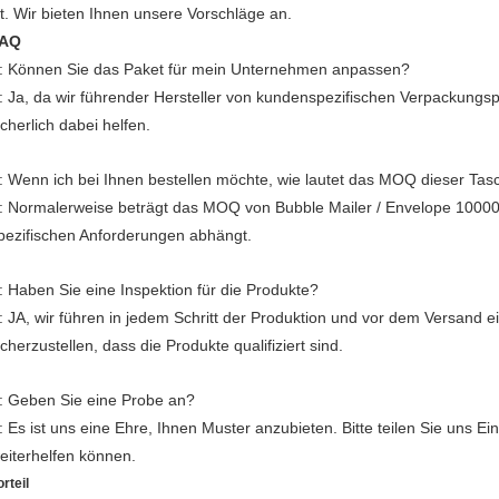
st. Wir bieten Ihnen unsere Vorschläge an.
AQ
: Können Sie das Paket für mein Unternehmen anpassen?
: Ja, da wir führender Hersteller von kundenspezifischen Verpackungsp
icherlich dabei helfen.
: Wenn ich bei Ihnen bestellen möchte, wie lautet das MOQ dieser Tas
: Normalerweise beträgt das MOQ von Bubble Mailer / Envelope 10000 
pezifischen Anforderungen abhängt.
: Haben Sie eine Inspektion für die Produkte?
: JA, wir führen in jedem Schritt der Produktion und vor dem Versand 
icherzustellen, dass die Produkte qualifiziert sind.
: Geben Sie eine Probe an?
: Es ist uns eine Ehre, Ihnen Muster anzubieten. Bitte teilen Sie uns Ein
eiterhelfen können.
orteil