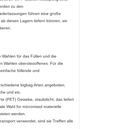
erden zu den
ederlassungen führen eine große
 ab diesen Lagern liefern können, wir
tieren.
e Wahlen für das Füllen und die
rn Wahlen oberstesoffenes. Für die
 einfache füllende und
erschiedene bigbag Arten angeboten;
che und etc.
te (PET) Gewebe, staubdicht, das liefert
ale Wahl für micronised materielle
bieten werden.
ansport verwendet, sind sie Treffen alle