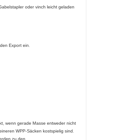
Gabelstapler oder vinch leicht geladen
den Export ein.
fekt, wenn gerade Masse entweder nicht
leineren WPP-Säcken kostspielig sind.
erden zu den