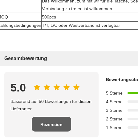
Das Willkommen, zum mit wir für die Tasche, Soe
Verbindung zu treten ist willkommen
MOQ
500pcs
ahlungsbedingungen
T/T, L/C oder Westverband ist verfügbar
Gesamtbewertung
Bewertungsübe
5.0
5 Sterne
Basierend auf 50 Bewertungen für diesen
4 Sterne
Lieferanten
3 Sterne
2 Sterne
Rezension
1 Sterne