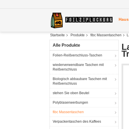
Haus
Startseite
Produkte
fibc Massentaschen
L
L
Alle Produkte
T
Folien-Reißverschluss-Taschen
wiederverwendbare Taschen mit
Reißverschluss
Biologisch abbaubare Taschen mit
Reißverschluss
stehen Sie oben Beutel
Polyblasenwerbungen
fibc Massentaschen
Verpackentaschen des Kaffees