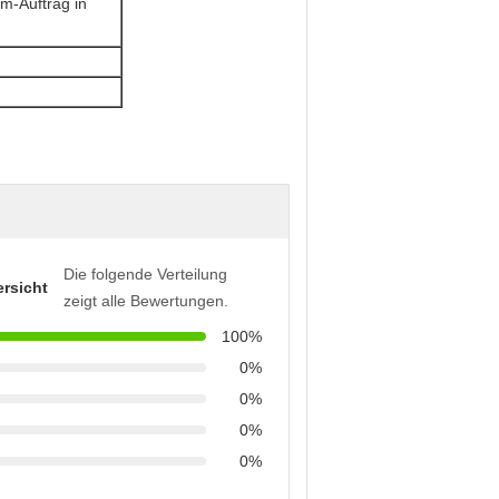
m-Auftrag in
Die folgende Verteilung
rsicht
zeigt alle Bewertungen.
100%
0%
0%
0%
0%