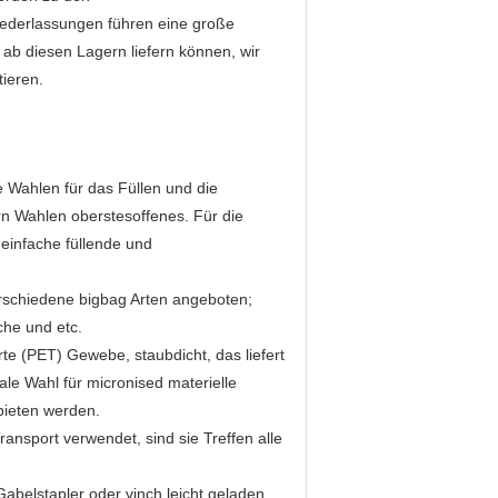
ederlassungen führen eine große
 ab diesen Lagern liefern können, wir
tieren.
e Wahlen für das Füllen und die
rn Wahlen oberstesoffenes. Für die
 einfache füllende und
erschiedene bigbag Arten angeboten;
che und etc.
te (PET) Gewebe, staubdicht, das liefert
ale Wahl für micronised materielle
bieten werden.
ansport verwendet, sind sie Treffen alle
Gabelstapler oder vinch leicht geladen