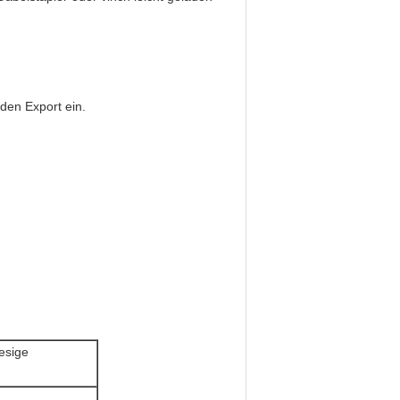
den Export ein.
esige