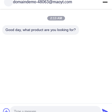
domaindemo-48063@maoyt.com
Taschen
Reißverschluss
2:13 AM
Biologisch abbaubare
stehen Sie oben
Taschen mit
Beutel
Good day, what product are you looking for?
Reißverschluss
Polyblasenwerbungen
fibc Massentaschen
Verpackentaschen
wiederversiegelbare
des Kaffees
Verpackentaschen
Unterzeichnen
Sie