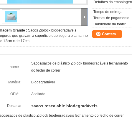
Detalhes da embalagem
Tempo de entrega:
Termos de pagamento:
Habilidade da fonte:
Imagem Grande :
Sacos Ziplock biodegradáveis
Contato
eguros que gravam a superfície que segura o tamanho
de 12cm x de 17cm
Sacos/sacos de plástico Ziplock biodegradáveis fechamento
nome:
do fecho de correr
Matéria:
Biodegradável
OEM:
Aceitado
sacos resealable biodegradáveis
Destacar:
acos/sacos de plástico Ziplock biodegradáveis fechamento do fecho de correr