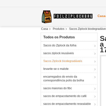
Casa
Casa
Produtos
Sacos Ziplock biodegradáve
S
Todos os Produtos
a
Sacos do Ziplock da folha
1
sacos ziplock reusáveis
Sacos Ziplock biodegradáveis
levante-se o malote
encarregados do envio da
correspondência polis da bolha
sacos maiorias do fibc
sacos de empacotamento do café
sacos de empacotamento resealable