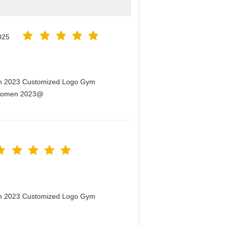
025
men 2023 Customized Logo Gym
r Women 2023@
men 2023 Customized Logo Gym