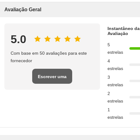
Avaliação Geral
Instantâneo da
Avaliação
5.0
5
estrelas
Com base em 50 avaliações para este
fornecedor
4
estrelas
Escrever uma
3
estrelas
avaliação
2
estrelas
1
estrelas