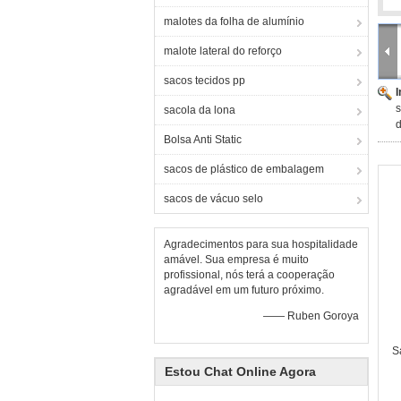
malotes da folha de alumínio
malote lateral do reforço
sacos tecidos pp
s
sacola da lona
Bolsa Anti Static
sacos de plástico de embalagem
sacos de vácuo selo
Agradecimentos para sua hospitalidade
amável. Sua empresa é muito
profissional, nós terá a cooperação
agradável em um futuro próximo.
—— Ruben Goroya
S
Estou Chat Online Agora