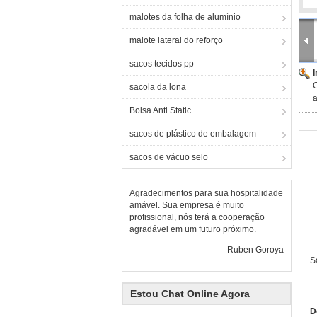
malotes da folha de alumínio
malote lateral do reforço
sacos tecidos pp
sacola da lona
a
Bolsa Anti Static
sacos de plástico de embalagem
sacos de vácuo selo
Agradecimentos para sua hospitalidade
amável. Sua empresa é muito
profissional, nós terá a cooperação
agradável em um futuro próximo.
—— Ruben Goroya
S
Estou Chat Online Agora
D