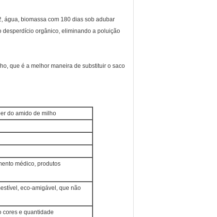
O2, água, biomassa com 180 dias sob adubar
desperdício orgânico, eliminando a poluição
ho, que é a melhor maneira de substituir o saco
per do amido de milho
umento médico, produtos
estível, eco-amigável, que não
o cores e quantidade