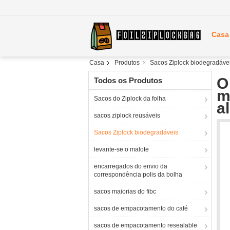
Casa
Casa
Produtos
Sacos Ziplock biodegradáve
O
Todos os Produtos
m
Sacos do Ziplock da folha
a
sacos ziplock reusáveis
Sacos Ziplock biodegradáveis
levante-se o malote
encarregados do envio da
correspondência polis da bolha
sacos maiorias do fibc
sacos de empacotamento do café
sacos de empacotamento resealable