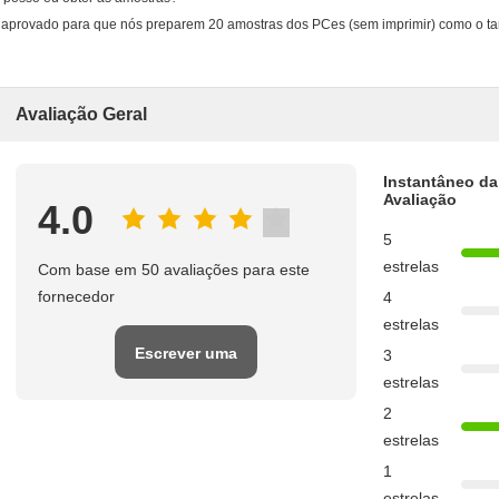
 aprovado para que nós preparem 20 amostras dos PCes (sem imprimir) como o tam
Avaliação Geral
Instantâneo da
Avaliação
4.0
5
estrelas
Com base em 50 avaliações para este
fornecedor
4
estrelas
Escrever uma
3
estrelas
avaliação
2
estrelas
1
estrelas