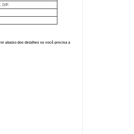
, D/P.
vor abaixo dos detalhes se você precisa a