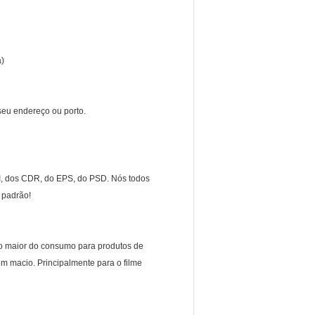
a)
 seu endereço ou porto.
I, dos CDR, do EPS, do PSD. Nós todos
 padrão!
l o maior do consumo para produtos de
m macio. Principalmente para o filme