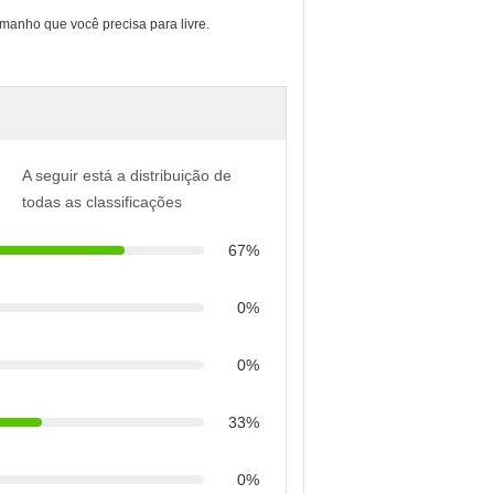
anho que você precisa para livre.
A seguir está a distribuição de
todas as classificações
67%
0%
0%
33%
0%