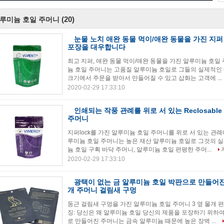
(20)
루미늄 호일 주머니
눈물 노치 애완 동물 먹이/애완 동물을 가진 지
포장을 대우합니다
최고 지퍼, 애완 동물 먹이/애완 동물을 가진 알루미늄 호일
늄 호일 주머니는 고품질 알루미늄 호일로 그들의 실제적인
크기에서 주문을 받아서 만들어질 수 있고 삽화는 고객에 ...
2020-02-29 17:33:10
인쇄되는 작풍 관례를 위로 서 있는 Reclosabl
주머니
지퍼lock를 가진 알루미늄 호일 주머니를 위로 서 있는 관
루미늄 호일 주머니는 높은 재산 알루미늄 호일로 그것의 
늄 호일 구획 바닥 주머니, 알루미늄 호일 편평한 주머...
2020-02-29 17:33:10
광택이 없는 금 알루미늄 호일 박판으로 만들어진
개 주머니 걸림새 구멍
둥근 걸림새 구멍을 가진 알루미늄 호일 주머니 3 옆 물개 
징: 당신은 왜 알루미늄 호일 당신의 제품을 포장하기 위하
로 만들어진 주머니는 금속 알루미늄 때문에 높은 장벽 ...