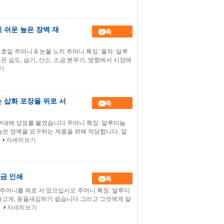
 쉬운 높은 장벽 재
접촉
일 주머니 & 눈물 노치 주머니 특징: 물자: 알루
 습도, 습기, 산소, 소금 분무기, 방향에서 시장에
기
 삽화 포장을 위로 서
접촉
 부대에 상표를 붙였습니다 주머니 특징: 알루미늄
높은 장벽을 요구하는 제품을 위해 적당합니다. 알
자세히보기
 금 인쇄
접촉
 주머니를 위로 서 있으십시오 주머니 특징: 알루미
하고게, 돋을새김하기 쉽습니다 그리고 그것에게 알
자세히보기