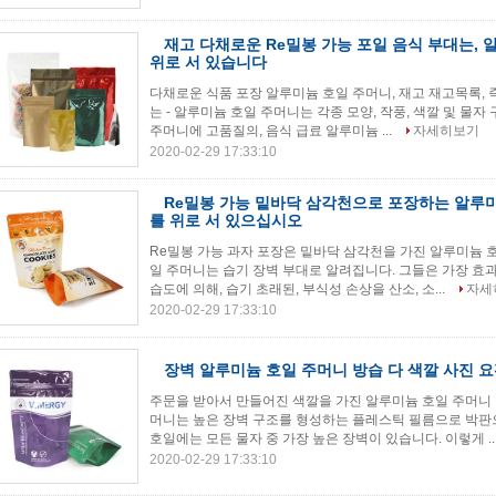
재고 다채로운 Re밀봉 가능 포일 음식 부대는,
위로 서 있습니다
다채로운 식품 포장 알루미늄 호일 주머니, 재고 재고목록, 
는 - 알루미늄 호일 주머니는 각종 모양, 작풍, 색깔 및 물자
주머니에 고품질의, 음식 급료 알루미늄 ...
자세히보기
2020-02-29 17:33:10
Re밀봉 가능 밑바닥 삼각천으로 포장하는 알루
를 위로 서 있으십시오
Re밀봉 가능 과자 포장은 밑바닥 삼각천을 가진 알루미늄 호
일 주머니는 습기 장벽 부대로 알려집니다. 그들은 가장 효
습도에 의해, 습기 초래된, 부식성 손상을 산소, 소...
자세
2020-02-29 17:33:10
장벽 알루미늄 호일 주머니 방습 다 색깔 사진 요
주문을 받아서 만들어진 색깔을 가진 알루미늄 호일 주머니 
머니는 높은 장벽 구조를 형성하는 플레스틱 필름으로 박판
호일에는 모든 물자 중 가장 높은 장벽이 있습니다. 이렇게 ..
2020-02-29 17:33:10