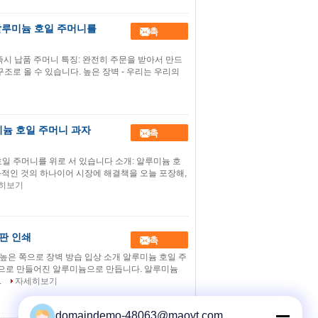
 알루미늄 호일 주머니를
접촉
즉시 납품 주머니 특징: 완전히 주문을 받아서 만드
 구조로 올 수 있습니다. 높은 장벽 - 우리는 우리의
미늄 호일 주머니 과자
접촉
일 주머니를 위로 서 있습니다 소개: 알루미늄 호
과적인 것의 하나이어 시장에 해결책을 오늘 포장해,
히보기
판 인쇄
접촉
높은 쪽으로 장벽 방습 입상 소개 알루미늄 호일 주
으로 만들어진 알루미늄으로 만듭니다. 알루미늄
.
자세히보기
domaindemo-48063@maoyt.com