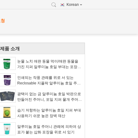
Korean
요청
제품 소개
눈물 노치 애완 동물 먹이/애완 동물을
가진 지퍼 알루미늄 호일 부대는 포장을
대우합니다
인쇄되는 작풍 관례를 위로 서 있는
Reclosable 지플락 알루미늄 호일 주머
니
광택이 없는 금 알루미늄 호일 박판으로
만들어진 주머니, 포일 지퍼 물개 주머니
걸림새 구멍
습기 저항하는 알루미늄 호일 지퍼 부대
사용하기 쉬운 높은 장벽 재산
알루미늄 호일 주머니 관례에 의하여 상
표가 붙는 삽화 포장을 위로 서 있기