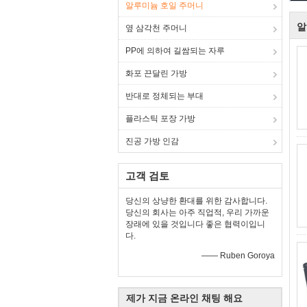
알루미늄 호일 주머니
알
옆 삼각천 주머니
PP에 의하여 길쌈되는 자루
화포 끈달린 가방
반대로 정체되는 부대
플라스틱 포장 가방
진공 가방 인감
고객 검토
당신의 상냥한 환대를 위한 감사합니다.
당신의 회사는 아주 직업적, 우리 가까운
장래에 있을 것입니다 좋은 협력이입니
다.
—— Ruben Goroya
제가 지금 온라인 채팅 해요