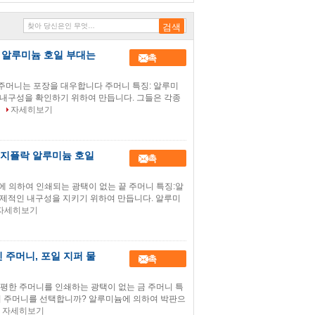
퍼 알루미늄 호일 부대는
접촉
 주머니는 포장을 대우합니다 주머니 특징: 알루미
 내구성을 확인하기 위하여 만듭니다. 그들은 각종
자세히보기
e 지플락 알루미늄 호일
접촉
례에 의하여 인쇄되는 광택이 없는 끝 주머니 특징:알
실제적인 내구성을 지키기 위하여 만듭니다. 알루미
자세히보기
 주머니, 포일 지퍼 물
접촉
편평한 주머니를 인쇄하는 광택이 없는 금 주머니 특
여 주머니를 선택합니까? 알루미늄에 의하여 박판으
자세히보기