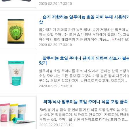
2020-02-29 17:33:10
습기 저항하는 알루미늄 호일 지퍼 부대 사용하기
산
잡아당기기 지퍼를 가진 높은 장벽, 습기 저항하는 알루미늄 호
미늄 호일 주머니는 또한 습기 장벽 부대에게 불립니다. 그들은
혁신적인 포장 해결책의 지금 한개이어, 제품...
자세히보
2020-02-29 17:33:10
알루미늄 호일 주머니 관례에 의하여 상표가 붙는
있기
알루미늄 호일 주머니를 위로 서 있어서, 관례는 삽화 포장
호일 주머니는 모든 물자 중 그것의 가장 높은 장벽 때문에 
루미늄 호일은 적용하고게, 박판으로 만들고게, 자르고게...
2020-02-29 17:33:10
의학/식사 알루미늄 호일 주머니 식품 포장 금속
Re밀봉 가능 금속 금 인쇄를 가진 식품 포장 알루미늄 호일
늄 호일은 적용하고게, 박판으로 만들고게, 자르고게, 인쇄
루미늄 호일 주머니를 위한 극단적으로 다기능 포장 재료...
2020-02-29 17:33:10