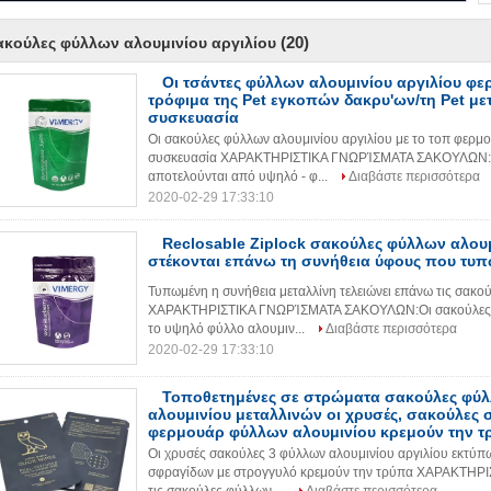
(20)
ακούλες φύλλων αλουμινίου αργιλίου
Οι τσάντες φύλλων αλουμινίου αργιλίου φε
τρόφιμα της Pet εγκοπών δακρυ'ων/τη Pet μετ
συσκευασία
Οι σακούλες φύλλων αλουμινίου αργιλίου με το τοπ φερμου
συσκευασία ΧΑΡΑΚΤΗΡΙΣΤΙΚΑ ΓΝΩΡΊΣΜΑΤΑ ΣΑΚΟΥΛΩΝ: Οι
αποτελούνται από υψηλό - φ...
Διαβάστε περισσότερα
2020-02-29 17:33:10
Reclosable Ziplock σακούλες φύλλων αλουμ
στέκονται επάνω τη συνήθεια ύφους που τυπ
Τυπωμένη η συνήθεια μεταλλίνη τελειώνει επάνω τις σακού
ΧΑΡΑΚΤΗΡΙΣΤΙΚΑ ΓΝΩΡΊΣΜΑΤΑ ΣΑΚΟΥΛΩΝ:Οι σακούλες φύ
το υψηλό φύλλο αλουμιν...
Διαβάστε περισσότερα
2020-02-29 17:33:10
Τοποθετημένες σε στρώματα σακούλες φύλ
αλουμινίου μεταλλινών οι χρυσές, σακούλες
φερμουάρ φύλλων αλουμινίου κρεμούν την τ
Οι χρυσές σακούλες 3 φύλλων αλουμινίου αργιλίου εκτύ
σφραγίδων με στρογγυλό κρεμούν την τρύπα ΧΑΡΑΚΤΗΡΙ