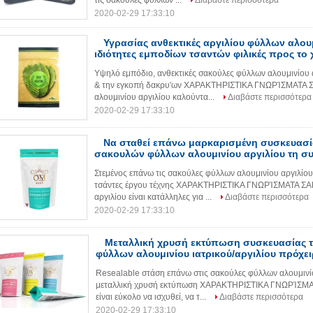
τις σακούλες φύλλων ...
Διαβάστε περισσότερα
2020-02-29 17:33:10
Υγρασίας ανθεκτικές αργιλίου φύλλων αλο
ιδιότητες εμποδίων τσαντών φιλικές προς το
Υψηλό εμπόδιο, ανθεκτικές σακούλες φύλλων αλουμινίου 
& την εγκοπή δακρυ'ων ΧΑΡΑΚΤΗΡΙΣΤΙΚΑ ΓΝΩΡΊΣΜΑΤΑ Σ
αλουμινίου αργιλίου καλούντα...
Διαβάστε περισσότερα
2020-02-29 17:33:10
Να σταθεί επάνω μαρκαρισμένη συσκευασία
σακουλών φύλλων αλουμινίου αργιλίου τη σ
Στεμένος επάνω τις σακούλες φύλλων αλουμινίου αργιλίο
τσάντες έργου τέχνης ΧΑΡΑΚΤΗΡΙΣΤΙΚΑ ΓΝΩΡΊΣΜΑΤΑ ΣΑ
αργιλίου είναι κατάλληλες για ...
Διαβάστε περισσότερα
2020-02-29 17:33:10
Μεταλλική χρυσή εκτύπωση συσκευασίας
φύλλων αλουμινίου ιατρικού/αργιλίου πρόχ
Resealable στάση επάνω στις σακούλες φύλλων αλουμινί
μεταλλική χρυσή εκτύπωση ΧΑΡΑΚΤΗΡΙΣΤΙΚΑ ΓΝΩΡΊΣΜΑΤ
είναι εύκολο να ισχυθεί, να τ...
Διαβάστε περισσότερα
2020-02-29 17:33:10