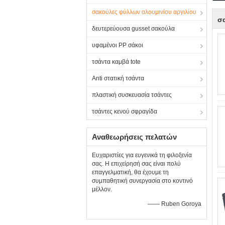
σακούλες φύλλων αλουμινίου αργιλίου
σ
δευτερεύουσα gusset σακούλα
υφαμένοι PP σάκοι
τσάντα καμβά tote
Anti στατική τσάντα
πλαστική συσκευασία τσάντες
τσάντες κενού σφραγίδα
Αναθεωρήσεις πελατών
Ευχαριστίες για ευγενικά τη φιλοξενία
σας. Η επιχείρησή σας είναι πολύ
επαγγελματική, θα έχουμε τη
συμπαθητική συνεργασία στο κοντινό
μέλλον.
—— Ruben Goroya