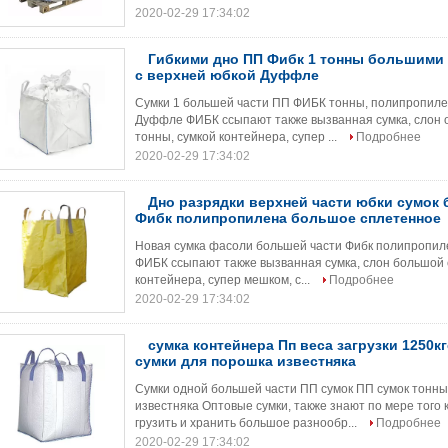
2020-02-29 17:34:02
Гибкими дно ПП Фибк 1 тонны большими
с верхней юбкой Дуффле
Сумки 1 большей части ПП ФИБК тонны, полипропиле
Дуффле ФИБК ссыпают также вызванная сумка, слон оп
тонны, сумкой контейнера, супер ...
Подробнее
2020-02-29 17:34:02
Дно разрядки верхней части юбки сумок
Фибк полипропилена большое сплетенное
Новая сумка фасоли большей части Фибк полипропил
ФИБК ссыпают также вызванная сумка, слон большой с
контейнера, супер мешком, с...
Подробнее
2020-02-29 17:34:02
сумка контейнера Пп веса загрузки 1250к
сумки для порошка известняка
Сумки одной большей части ПП сумок ПП сумок тонн
известняка Оптовые сумки, также знают по мере того
грузить и хранить большое разнообр...
Подробнее
2020-02-29 17:34:02