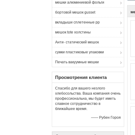
мешки алюминиевой фольги
м
бортовой мешок gusset
вкладыши сплетенные pp
мешок tote холстины
Анти- статический мешок
сумки пластиковые упаковки
Печать вакуумные мешки
Просмотрения клиента
Спасибо для вашего незлого
хлебосольства. Ваша компания очень
профессиональна, мы будет иметь
славное сотрудничество в
ближайшее время.
—— Рубен Гороя