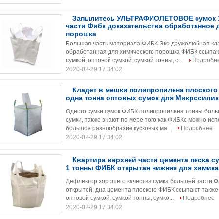
Запылитесь УЛЬТРАФИОЛЕТОВОЕ сумок 
части Фибк доказательства обработанное 
порошка
Большая часть материала ФИБК Эко дружелюбная к
обработанная для химического порошка ФИБК ссыпаю
сумкой, оптовой сумкой, сумкой тонны, с...
Подробн
2020-02-29 17:34:02
Кладет в мешки полипропилена плоского
одна тонна оптовых сумок для Микросилик
Одного сумки сумок ФИБК полипропилена тонны бол
сумки, также знают по мере того как ФИБКс можно исп
большое разнообразие кусковых ма...
Подробнее
2020-02-29 17:34:02
Квартира верхней части цемента песка с
1 тонны ФИБК открытая нижняя для химика
Дефлектор хорошего качества сумка большей части Фи
открытой, дна цемента плоского ФИБК ссыпают также 
оптовой сумкой, сумкой тонны, сумко...
Подробнее
2020-02-29 17:34:02