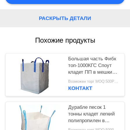
РАСКРЫТЬ ДЕТАЛИ
Похожие продукты
Большая часть Фибк
топ-1000КГС Споут
кладет ПП в мешки
слон для паковать
Возможен торг MOQ:500PCS
черный цвет
КОНТАКТ
Дурабле песок 1
тонны кладет легкий
полипропилен в
мешки девственницы