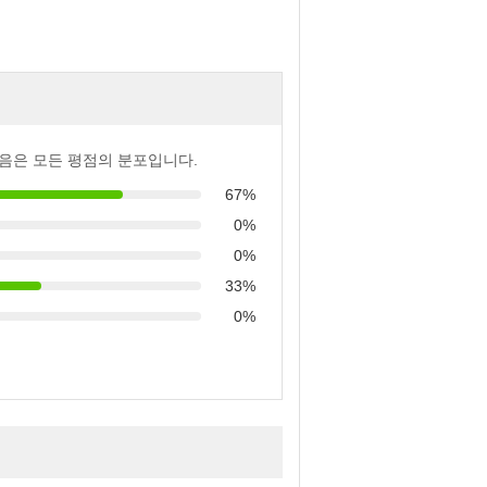
음은 모든 평점의 분포입니다.
67%
0%
0%
33%
0%