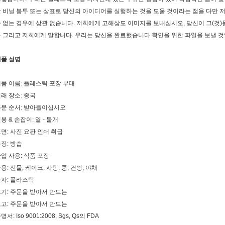
 비닐 봉투 또는 상표로 당신의 아이디어를 실행하는 것을 도울 것이라는 점을 다만 
 없는 경우에 상관 없습니다. 저희에게 고해상도 이미지를 보내십시오, 당신이 그(것)
 그리고 저희에게 말합니다. 우리는 당신을 완료했습니다 확인을 위한 파일을 보낼 것
제품 설명
품 이름: 플레스틱 포장 부대
래 장소: 중국
주문 순서: 받아들이십시오
봉 & 손잡이: 열 - 물개
면: 사진 요판 인쇄 취급
징: 방습
업 사용: 식품 포장
용: 선물, 케이크, 사탕, 콩, 건빵, 야채
자: 플라스틱
기: 주문을 받아서 만드는
고: 주문을 받아서 만드는
명서: Iso 9001:2008, Sgs, Qs의 FDA