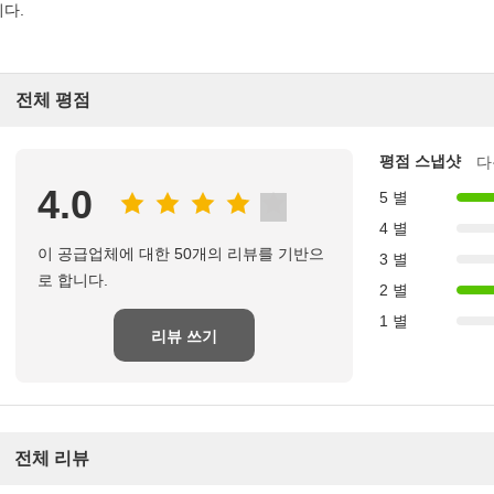
니다.
전체 평점
평점 스냅샷
다
4.0
5 별
4 별
이 공급업체에 대한 50개의 리뷰를 기반으
3 별
로 합니다.
2 별
1 별
리뷰 쓰기
전체 리뷰