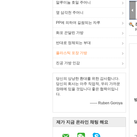
알루미늄 호일 주머니
옆 삼각천 주머니
PP에 의하여 길쌈되는 자루
화포 끈달린 가방
반대로 정체되는 부대
플라스틱 포장 가방
진공 가방 인감
당신의 상냥한 환대를 위한 감사합니다.
당신의 회사는 아주 직업적, 우리 가까운
장래에 있을 것입니다 좋은 협력이입니
다.
방
—— Ruben Goroya
제가 지금 온라인 채팅 해요
당
그