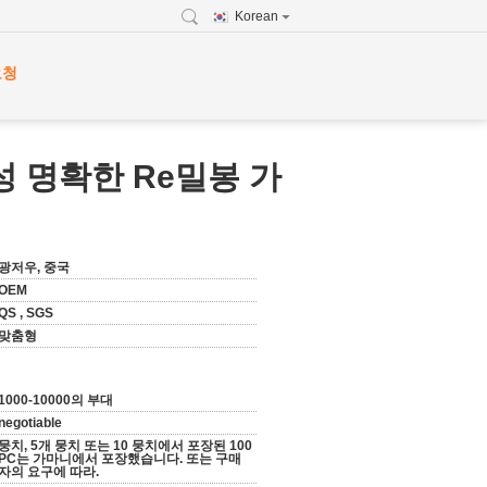
Korean
요청
 명확한 Re밀봉 가
광저우, 중국
OEM
QS , SGS
맞춤형
1000-10000의 부대
negotiable
뭉치, 5개 뭉치 또는 10 뭉치에서 포장된 100
PC는 가마니에서 포장했습니다. 또는 구매
자의 요구에 따라.