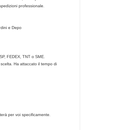
spedizioni professionale.
rdini e Depo
 USP, FEDEX, TNT o SME.
scelta. Ha attaccato il tempo di
iterà per voi specificamente.