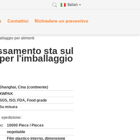
Italian
à
Contattici
Richiedere un preventivo
allaggio per alimenti
assamento sta sul
per l'imballaggio
Shanghai, Cina (continente)
XWPAK
SGS, ISO, FDA, Food grade
Su misura
 spedizione:
mo:
10000 Piece / Pieces
negotiable
Film plastico interno, dimensione