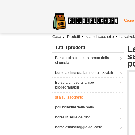
Casa
Casa
Prodotti
stia sul sacchetto
La valvol
L
Tutti i prodotti
s
Borse della chiusura lampo della
p
stagnola
borse a chiusura lampo riutilizzabili
Borse a chiusura lampo
biodegradabili
stia sul sacchetto
poli bollettini della bolla
borse in serie del fibc
borse d'imballaggio del caffè