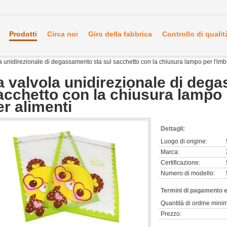
Prodotti
Circa noi
Giro della fabbrica
Controllo di qualit
a unidirezionale di degassamento sta sul sacchetto con la chiusura lampo per l'imb
a valvola unidirezionale di deg
acchetto con la chiusura lampo 
er alimenti
Dettagli:
Luogo di origine:
Marca:
Certificazione:
Numero di modello:
Termini di pagamento e
Quantità di ordine mini
Prezzo: