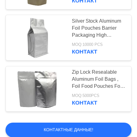
КОНТАКТ
Печать вакуумные
мешки
Silver Stock Aluminum
Foil Pouches Barrier
Packaging High
Resolution Printing
MOQ:10000 PCS
КОНТАКТ
Zip Lock Resealable
Aluminum Foil Bags ,
Foil Food Pouches For
Spice / Snacks
MOQ:5000PCS
КОНТАКТ
КОНТАКТНЫЕ ДАННЫЕ!