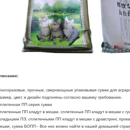
писание:
ногоразовые, прочные, сверхмощные упаковывая сумки для аграр
азмер, цвет, и дизайн подгоняны согласно вашему требованию.
плетенная ПП серия сумки
плетенные ПП кладут в мешки, сплетенные ПП кладут в мешки с гу
кладышем ПЭ, сплетенными ПП кладут в мешки с дравстринг, прок
ешки, сумка БОПП-- Все них можно найти в нашей домашней стра