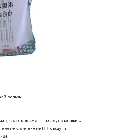
ной пользы.
ссет, сплетенными ПП кладут в мешки с
атанные сплетенные ПП кладут в
нице