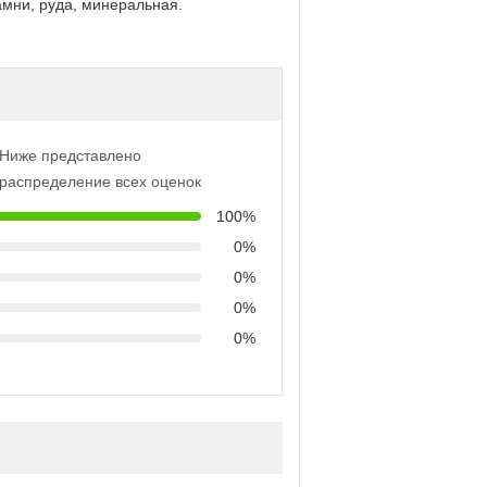
амни, руда, минеральная.
Ниже представлено
распределение всех оценок
100%
0%
0%
0%
0%