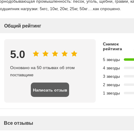
орнодобывающая промышленность: песок, уголь, щебни, гравии, к
одшипник нагрузки: 5кгс, 10кг, 20кг, 25кг, 50кг….как спрошено.
Общий рейтинг
Снимок
рейтинга
5.0
5 звезды
Основано на 50 отзывах об этом
4 звезды
поставщике
3 звезды
2 звезды
Написать отзыв
1 звезды
Все отзывы