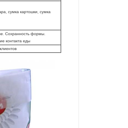
ара, сумка картошки, сумка
ие. Сохранность формы.
ие контакта еды
 клиентов