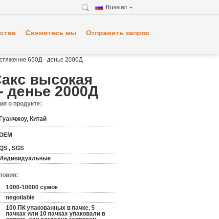
Russian
ства
Свяжитесь мы
Отправить запрос
стяжение 650Д - денье 2000Д
Сакс высокая
- денье 2000Д
я о продукте:
Гуанчжоу, Китай
OEM
QS , SGS
Индивидуальные
ловия:
:
1000-10000 сумок
negotiable
100 ПК упакованных в пачке, 5
пачках или 10 пачках упаковали в