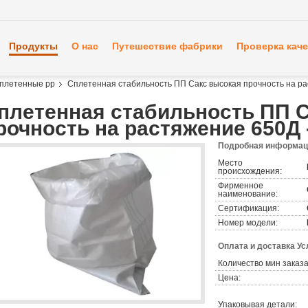
Продукты
О нас
Путешествие фабрики
Проверка каче
плетенные pp
Сплетенная стабильность ПП Сакс высокая прочность на ра
плетенная стабильность ПП 
рочность на растяжение 650Д 
Подробная информаци
Место
происхождения:
Фирменное
наименование:
Сертификация:
Номер модели:
Оплата и доставка Ус
Количество мин заказа
Цена:
Упаковывая детали: