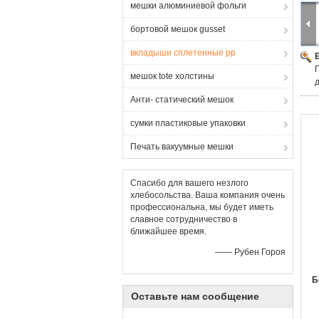
мешки алюминиевой фольги
бортовой мешок gusset
вкладыши сплетенные pp
мешок tote холстины
Анти- статический мешок
сумки пластиковые упаковки
Печать вакуумные мешки
Спасибо для вашего незлого
хлебосольства. Ваша компания очень
профессиональна, мы будет иметь
славное сотрудничество в
ближайшее время.
—— Рубен Гороя
Б
Оставьте нам сообщение