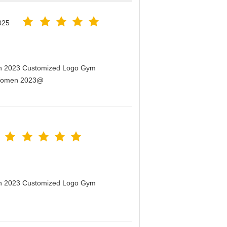
025
men 2023 Customized Logo Gym
r Women 2023@
men 2023 Customized Logo Gym