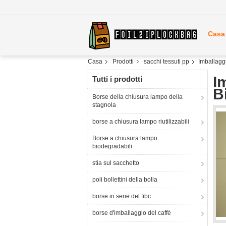
Casa
Casa
Prodotti
sacchi tessuti pp
Imballaggi
I
Tutti i prodotti
B
Borse della chiusura lampo della
stagnola
borse a chiusura lampo riutilizzabili
Borse a chiusura lampo
biodegradabili
stia sul sacchetto
poli bollettini della bolla
borse in serie del fibc
borse d'imballaggio del caffè