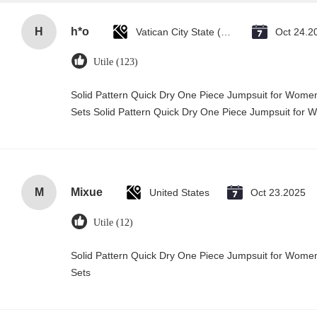
H
h*o
Vatican City State (Holy See)
Oct 24.2
Utile (123)
Solid Pattern Quick Dry One Piece Jumpsuit for Wo
Sets Solid Pattern Quick Dry One Piece Jumpsuit fo
M
Mixue
United States
Oct 23.2025
Utile (12)
Solid Pattern Quick Dry One Piece Jumpsuit for Wo
Sets