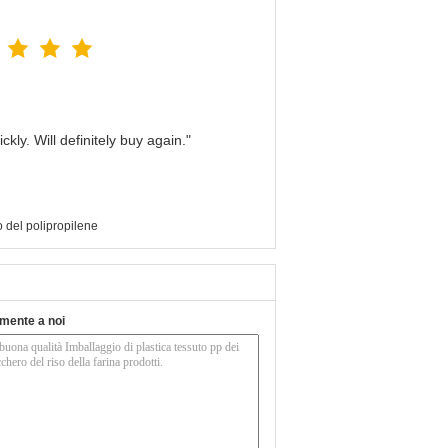
kly. Will definitely buy again."
o del polipropilene
tamente a noi