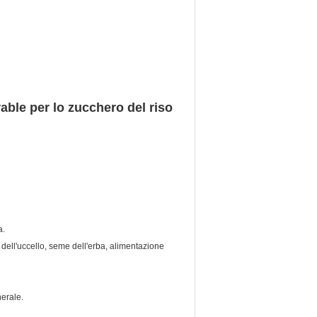
able per lo zucchero del riso
a.
 dell'uccello, seme dell'erba, alimentazione
nerale.