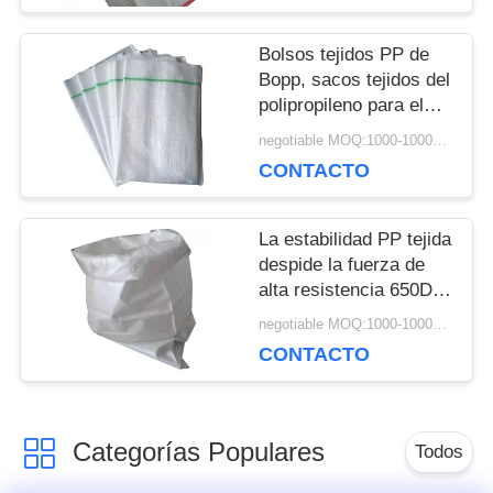
PRIVACIDAD
Bolsos tejidos PP de
Bopp, sacos tejidos del
polipropileno para el
cemento del azúcar de
negotiable MOQ:1000-10000 bolsos
la alimentación
CONTACTO
La estabilidad PP tejida
despide la fuerza de
alta resistencia 650D -
negador 2000D
negotiable MOQ:1000-10000 bolsos
CONTACTO
Categorías Populares
Todos