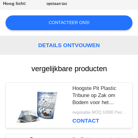
Hoog licht:
opstaan tas
CONTACTEER ONS!
DETAILS ONTVOUWEN
vergelijkbare producten
Hoogste Pit Plastic
Tribune op Zak om
Bodem voor het
Voedsel van het Vlees
negotiable MOQ:10000 Piece / Pieces
Overzeese Voedsel
CONTACT
Verpakking